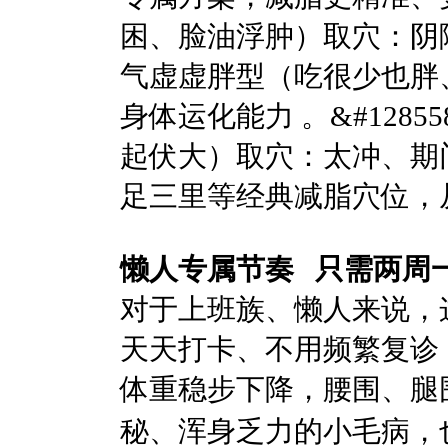
困、脸油浮肿）取穴：阴陵
气虚虚胖型（吃很少也胖
身体运化能力 。&#1285
起伏大）取穴：太冲、期
足三里等经典减脂穴位，
懒人专属节奏 只需两周
对于上班族、懒人来说，
天天打卡、不用频繁复诊 
体重稳步下降，腰围、腿
秘、浑身乏力的小毛病，