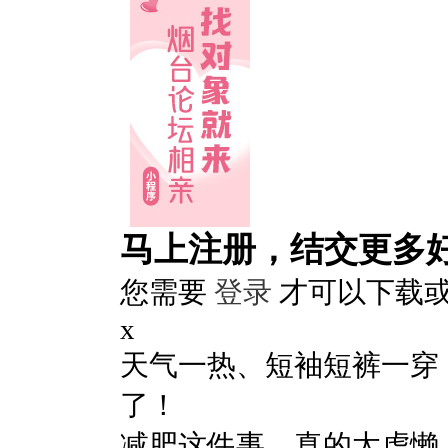
马上注册，结交更多
您需要
登录
才可以下载
x
天气一热、短袖短裤一穿
了！
减肥这件事，真的太虐懒