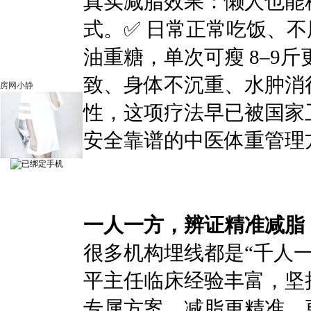
真实减脂效果：懒人也能
式。✅ 日常正常吃饭、不
油重糖，单次可瘦 8–9
致、身体不沉重、水肿消
房网小静
性，这项疗法早已被国家
安全靠谱的中医体重管理
一人一方，辨证精准减脂
很多机构埋线都是“千人
平主任临床经验丰富，坚
专属方案，减脂更精准、更对