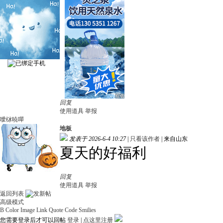
回复
使用道具
举报
噯栤暁嘽
地板
发表于 2026-6-4 10:27
|
只看该作者
|
来自山东
夏天的好福利
回复
使用道具
举报
返回列表
高级模式
B
Color
Image
Link
Quote
Code
Smilies
您需要登录后才可以回帖
登录
|
点这里注册