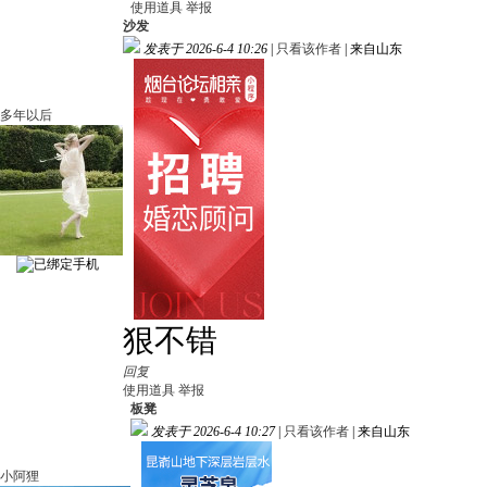
使用道具
举报
沙发
发表于 2026-6-4 10:26
|
只看该作者
|
来自山东
多年以后
狠不错
回复
使用道具
举报
板凳
发表于 2026-6-4 10:27
|
只看该作者
|
来自山东
小阿狸