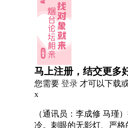
马上注册，结交更多
您需要
登录
才可以下载
x
（通讯员：李成修 马瑾
冷。刺眼的无影灯、严格