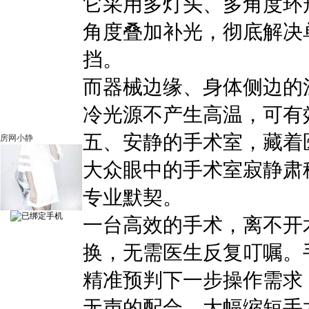
它采用多灯头、多角度环
角度叠加补光，彻底解决
挡。
而器械边缘、身体侧边的
冷光源不产生高温，可有
五、安静的手术室，藏着
房网小静
大众眼中的手术室寂静肃
专业默契。
一台高效的手术，离不开
换，无需医生反复叮嘱。
精准预判下一步操作需求
无声的配合，大幅缩短手