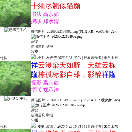
十须尽翘似猫颜
书法 高宗如
撰联 郑承清
微信图片_20260622194902.png
(61.11 KB, 下载次数: 227)
回复
使用道具
举报
52
楼
楼主
|
发表于 2026-6-23 16:24
|
只看该作者
|
来自山东
竹林
祥
云漫染天如醉，天雄云栋
隆
栋孤标影自雄，影醉
祥隆
摄影 高宗如
撰联 郑承清
微信图片_20260623161917.webp
(17.27 KB, 下载次数: 205)
回复
使用道具
举报
53
楼
楼主
|
发表于 2026-6-23 16:31
|
只看该作者
|
来自山东
竹林