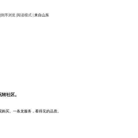
|
倒序浏览
|
阅读模式
|
来自山东
玩转社区。
参观购买。一条龙服务，看得见的品质。