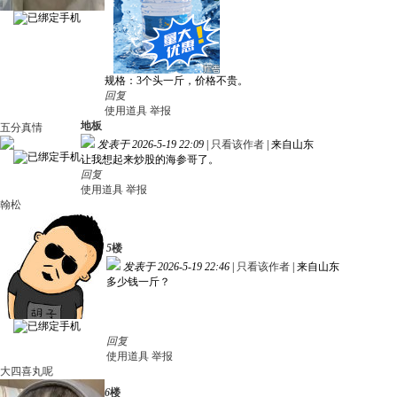
规格：3个头一斤，价格不贵。
回复
使用道具
举报
地板
五分真情
发表于 2026-5-19 22:09
|
只看该作者
|
来自山东
让我想起来炒股的海参哥了。
回复
使用道具
举报
翰松
5
楼
发表于 2026-5-19 22:46
|
只看该作者
|
来自山东
多少钱一斤？
回复
使用道具
举报
大四喜丸呢
6
楼