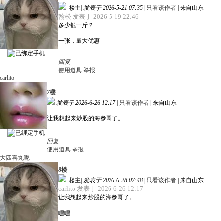
楼主
|
发表于 2026-5-21 07:35
|
只看该作者
|
来自山东
翰松 发表于 2026-5-19 22:46
多少钱一斤？
一张，量大优惠
回复
使用道具
举报
carlito
7
楼
发表于 2026-6-26 12:17
|
只看该作者
|
来自山东
让我想起来炒股的海参哥了。
回复
使用道具
举报
大四喜丸呢
8
楼
楼主
|
发表于 2026-6-28 07:48
|
只看该作者
|
来自山东
carlito 发表于 2026-6-26 12:17
让我想起来炒股的海参哥了。
嘿嘿