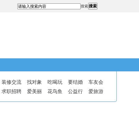
搜索
搜索
装修交流
找对象
吃喝玩
要结婚
车友会
求职招聘
爱美丽
花鸟鱼
公益行
爱旅游