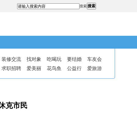
搜索
搜索
装修交流
找对象
吃喝玩
要结婚
车友会
求职招聘
爱美丽
花鸟鱼
公益行
爱旅游
休克市民