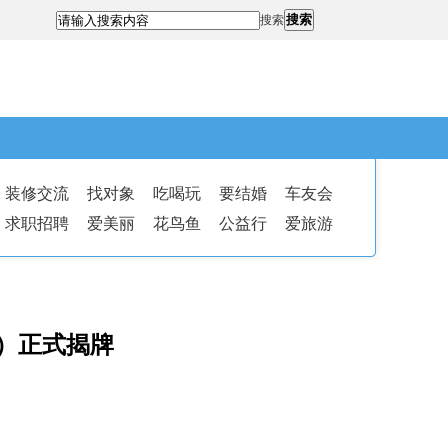
搜索
搜索
装修交流
找对象
吃喝玩
要结婚
车友会
求职招聘
爱美丽
花鸟鱼
公益行
爱旅游
）正式揭牌