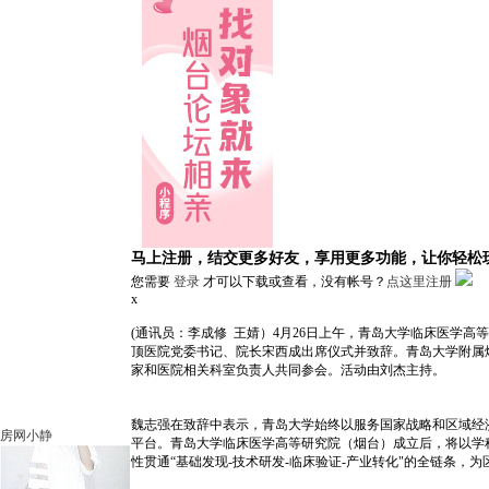
马上注册，结交更多好友，享用更多功能，让你轻松
您需要
登录
才可以下载或查看，没有帐号？
点这里注册
x
(通讯员：李成修 王婧）4月26日上午，青岛大学临床医学
顶医院党委书记、院长宋西成出席仪式并致辞。青岛大学附属
家和医院相关科室负责人共同参会。活动由刘杰主持。
魏志强在致辞中表示，青岛大学始终以服务国家战略和区域经
房网小静
平台。青岛大学临床医学高等研究院（烟台）成立后，将以学科
性贯通“基础发现-技术研发-临床验证-产业转化"的全链条，