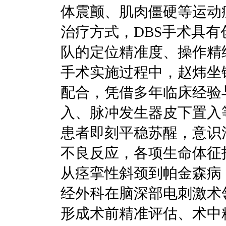
体震颤、肌肉僵硬等运动
治疗方式，DBS手术具
队的定位精准度、操作精
手术实施过程中，赵炜坐
配合，凭借多年临床经验
入、脉冲发生器皮下置入
患者即刻平稳苏醒，意识
不良反应，各项生命体征
从痉挛性斜颈到帕金森病
经外科在脑深部电刺激术
形成术前精准评估、术中