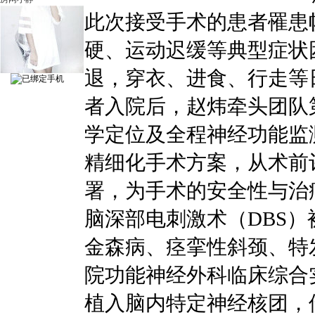
此次接受手术的患者罹患
硬、运动迟缓等典型症状
退，穿衣、进食、行走等
者入院后，赵炜牵头团队
学定位及全程神经功能监
精细化手术方案，从术前
署，为手术的安全性与治
脑深部电刺激术（DBS
金森病、痉挛性斜颈、特
院功能神经外科临床综合
植入脑内特定神经核团，