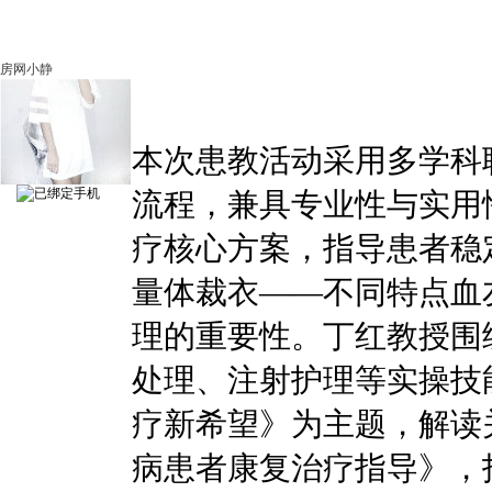
房网小静
本次患教活动采用多学科
流程，兼具专业性与实用
疗核心方案，指导患者稳
量体裁衣——不同特点血
理的重要性。丁红教授围
处理、注射护理等实操技
疗新希望》为主题，解读
病患者康复治疗指导》，