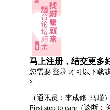
马上注册，结交更多
您需要
登录
才可以下载
x
（通讯员：李成修 马瑾）4月
First step to c