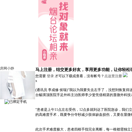
房网小静
马上注册，结交更多好友，享用更多功能，让你轻松
您需要
登录
才可以下载或查看，没有帐号？
点这里注册
x
(通讯员 李成修 侯瑞)“我以为我要失去左手了，没想到恢
台毓璜顶医院手足外科主治医师李少斐凭借精湛的显微外科技术
“患者是上午11点左右受伤，12点多就到达了医院急诊，我
的高难度手术，既要争分夺秒减少肢体缺血损伤，又要在显微
此次手术难度极大，患者四根手指完全离断，每一根都需独立