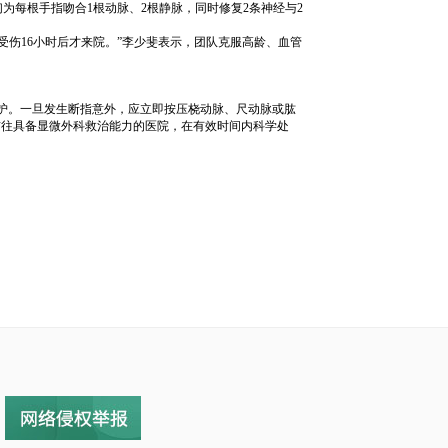
为每根手指吻合1根动脉、2根静脉，同时修复2条神经与2
受伤16小时后才来院。”李少斐表示，团队克服高龄、血管
防护。一旦发生断指意外，应立即按压桡动脉、尺动脉或肱
前往具备显微外科救治能力的医院，在有效时间内科学处