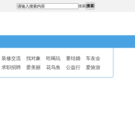
搜索
搜索
装修交流
找对象
吃喝玩
要结婚
车友会
求职招聘
爱美丽
花鸟鱼
公益行
爱旅游