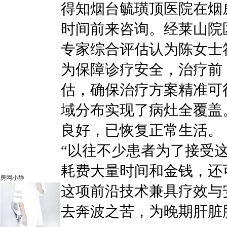
得知烟台毓璜顶医院在烟
时间前来咨询。经莱山院
专家综合评估认为陈女士
为保障诊疗安全，治疗前
估，确保治疗方案精准可
域分布实现了病灶全覆盖
良好，已恢复正常生活。
“以往不少患者为了接受
耗费大量时间和金钱，还
房网小静
这项前沿技术兼具疗效与
去奔波之苦，为晚期肝脏