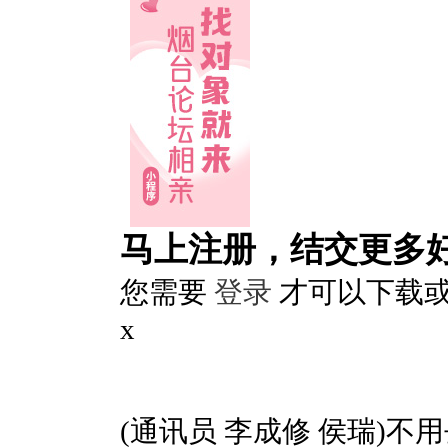
马上注册，结交更多
您需要
登录
才可以下载
x
(通讯员 李成修 侯瑞)