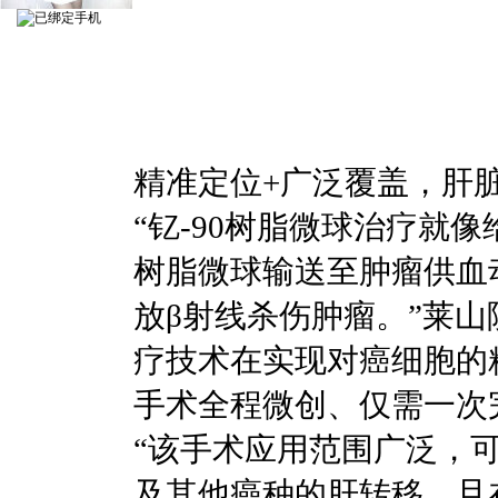
精准定位+广泛覆盖，肝脏
“钇-90树脂微球治疗就
树脂微球输送至肿瘤供血
放β射线杀伤肿瘤。”莱
疗技术在实现对癌细胞的
手术全程微创、仅需一次
“该手术应用范围广泛，
及其他癌种的肝转移，且