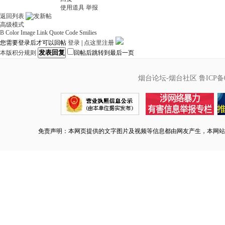
使用道具
举报
返回列表
高级模式
B
Color
Image
Link
Quote
Code
Smilies
您需要登录后才可以回帖
登录
|
点这里注册
发表回复
本版积分规则
回帖后跳转到最后一页
烟台论坛-烟台社区
鲁ICP备0
免责声明：本网页提供的文字图片及视频等信息都由网友产生，本网站