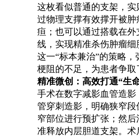
这枚看似普通的支架，实
过物理支撑有效撑开被肿
疸；也可以通过搭载在外
线，实现精准杀伤肿瘤细
这一“标本兼治”的策略
梗阻的不足，为患者争取
精准微创：高效打通“生命
手术在数字减影血管造影
管穿刺造影，明确狭窄段
窄部位进行预扩张；然后
准释放内层胆道支架。术