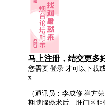
马上注册，结交更多
您需要
登录
才可以下载
x
（通讯员：李成修 崔方
期胰腺癌术后、肝门区胆