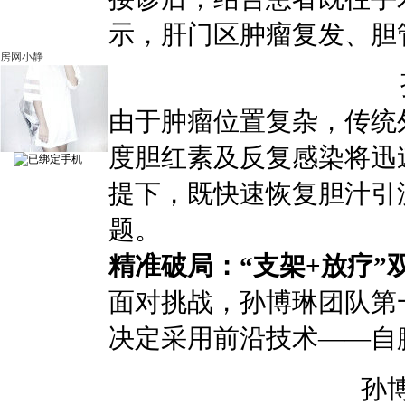
示，肝门区肿瘤复发、胆
房网小静
由于肿瘤位置复杂，传统
度胆红素及反复感染将迅
提下，既快速恢复胆汁引
题。
精准破局：“支架+放疗”
面对挑战，孙博琳团队第
决定采用前沿技术——自
孙