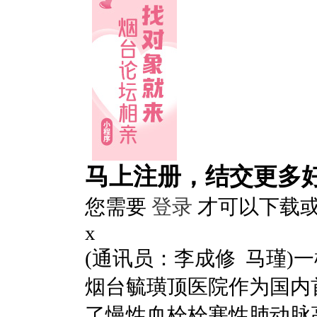
马上注册，结交更多
您需要
登录
才可以下载
x
(通讯员：李成修 马瑾)
烟台毓璜顶医院作为国内
了慢性血栓栓塞性肺动脉