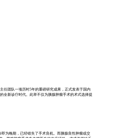
方主任团队一项历时5年的重磅研究成果，正式发表于国内
”的全新诊疗时代。此举不仅为胰腺肿瘤手术的术式选择提
确诊即为晚期，已经错失了手术良机。而胰腺良性肿瘤或交