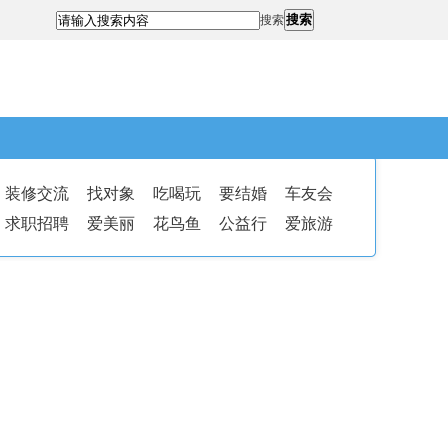
搜索
搜索
装修交流
找对象
吃喝玩
要结婚
车友会
求职招聘
爱美丽
花鸟鱼
公益行
爱旅游