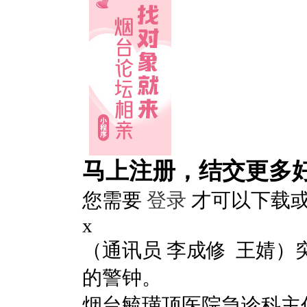
马上注册，结交更多
您需要
登录
才可以下载
x
（通讯员 李成修 王婧
的警钟。
烟台毓璜顶医院急诊科主