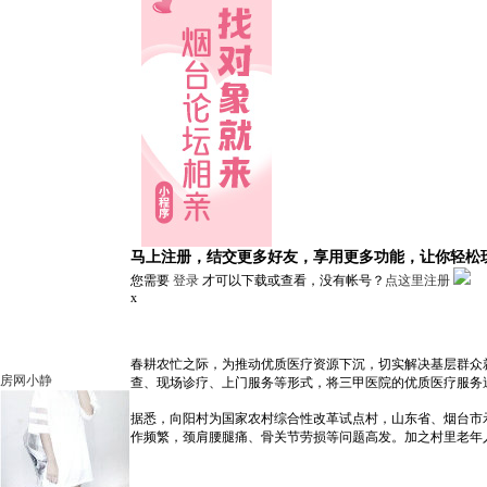
马上注册，结交更多好友，享用更多功能，让你轻松
您需要
登录
才可以下载或查看，没有帐号？
点这里注册
x
春耕农忙之际，为推动优质医疗资源下沉，切实解决基层群众
房网小静
查、现场诊疗、上门服务等形式，将三甲医院的优质医疗服务
据悉，向阳村为国家农村综合性改革试点村，山东省、烟台市示
作频繁，颈肩腰腿痛、骨关节劳损等问题高发。加之村里老年