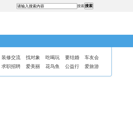
搜索
搜索
装修交流
找对象
吃喝玩
要结婚
车友会
求职招聘
爱美丽
花鸟鱼
公益行
爱旅游