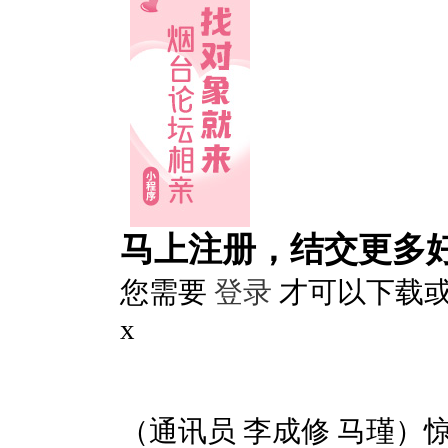
马上注册，结交更多
您需要
登录
才可以下载
x
（通讯员 李成修 马瑾