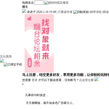
电梯直达
楼主
发表于 2026-1-16 19:08
|
只看该作者
|
倒序浏览
|
阅读
五分真情
马上注册，结交更多好友，享用更多功能，让你轻松玩转
您需要
登录
才可以下载或查看，没有帐号？
点这里注册
x
凡事得与时俱进，
天天都晒饭，都不如各色广告吸引人。