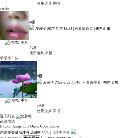
使用道具
举报
carlito
8
楼
发表于 2026-6-26 13:34
|
只看该作者
|
来自山东
回复
使用道具
举报
雯雯小丫头
9
楼
发表于 2026-6-29 11:45
|
只看该作者
|
来自山东
回复
使用道具
举报
返回列表
高级模式
B
Color
Image
Link
Quote
Code
Smilies
您需要登录后才可以回帖
登录
|
点这里注册