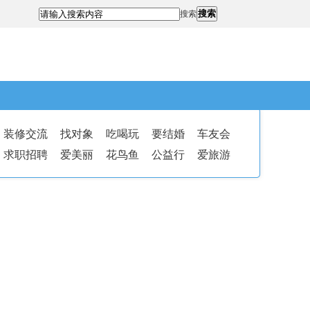
搜索
搜索
装修交流
找对象
吃喝玩
要结婚
车友会
求职招聘
爱美丽
花鸟鱼
公益行
爱旅游