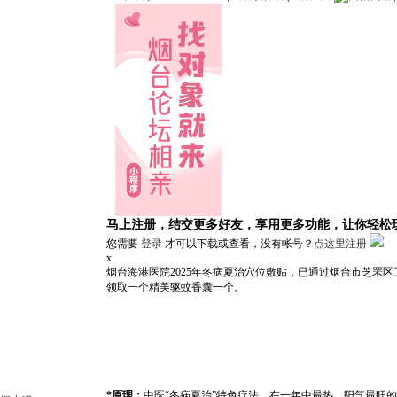
马上注册，结交更多好友，享用更多功能，让你轻松
您需要
登录
才可以下载或查看，没有帐号？
点这里注册
x
烟台海港医院2025年冬病夏治穴位敷贴，已通过烟台市芝罘区卫生
领取一个精美驱蚊香囊一个。
*原理：
中医“冬病夏治”特色疗法。在一年中最热、阳气最旺的