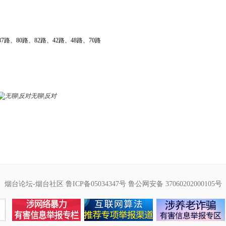
路、80路、82路、42路、48路、70路
无聊|反对
烟台论坛-烟台社区
鲁ICP备05034347号
鲁公网安备 37060202000105号