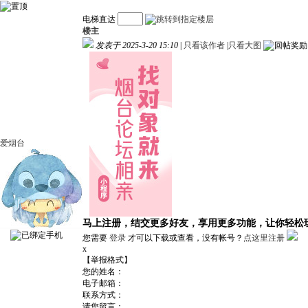
电梯直达
楼主
发表于 2025-3-20 15:10
|
只看该作者
|
只看大图
爱烟台
马上注册，结交更多好友，享用更多功能，让你轻松
您需要
登录
才可以下载或查看，没有帐号？
点这里注册
x
【举报格式】
您的姓名：
电子邮箱：
联系方式：
请您留言：