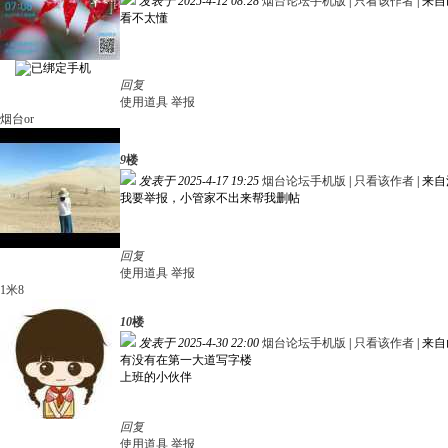
发表于 2025-4-12 08:28
烟台论坛手机版
|
只看该作者
|
来自
看不太懂
回复
使用道具
举报
烟台or
9
楼
发表于 2025-4-17 19:25
烟台论坛手机版
|
只看该作者
|
来自
我要举报，小管家不出来帮我删帖
回复
使用道具
举报
1米8
10
楼
发表于 2025-4-30 22:00
烟台论坛手机版
|
只看该作者
|
来自
有没有在第一大道写字楼
上班的小伙伴
回复
使用道具
举报