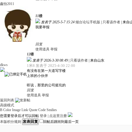
鑫怡2011
11
楼
发表于 2025-5-7 15:24
烟台论坛手机版
|
只看该作者
|
来自
我要举报
回复
使用道具
举报
12
楼
发表于 2026-3-30 08:49
|
只看该作者
|
来自山东
dkws
1米8 发表于 2025-4-30 22:00
有没有在第一大道写字楼
上班的小伙伴
听说，那里的公司挺坑的
回复
使用道具
举报
返回列表
高级模式
B
Color
Image
Link
Quote
Code
Smilies
您需要登录后才可以回帖
登录
|
点这里注册
发表回复
本版积分规则
回帖后跳转到最后一页