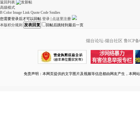
返回列表
高级模式
B
Color
Image
Link
Quote
Code
Smilies
您需要登录后才可以回帖
登录
|
点这里注册
发表回复
本版积分规则
回帖后跳转到最后一页
烟台论坛-烟台社区
鲁ICP备0
免责声明：本网页提供的文字图片及视频等信息都由网友产生，本网站