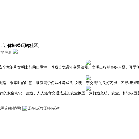
，让你轻松玩转社区。
这里注册
全意识和文明出行的自觉性，养成自觉遵守交通法规、文明出行的良好习惯。开学
走路、乘车时的注意
，鼓励同学们从小养成
讲文明、守交规
的良好习惯，不断增强
“
”
行的安全意识，营造了人人遵守交通法规的安全氛围，为打造文明、安全、和谐校园
支持|赞同
1
无聊|反对