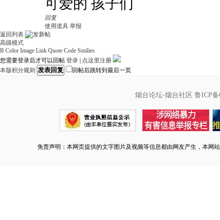
可爱的 孩子们
回复
使用道具
举报
返回列表
高级模式
B
Color
Image
Link
Quote
Code
Smilies
您需要登录后才可以回帖
登录
|
点这里注册
发表回复
本版积分规则
回帖后跳转到最后一页
烟台论坛-烟台社区
鲁ICP备0
免责声明：本网页提供的文字图片及视频等信息都由网友产生，本网站