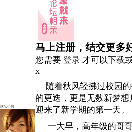
马上注册，结交更多
您需要
登录
才可以下载
x
随着秋风轻拂过校园的
的更迭，更是无数新梦想
论坛小贝
迎来了新学期的第一天。
一大早，高年级的哥哥