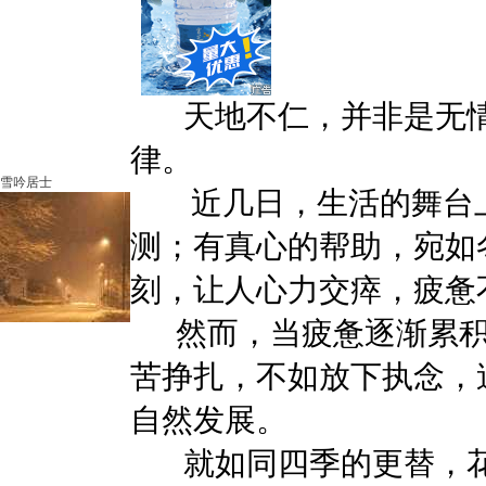
天地不仁，并非是无情
律。
雪吟居士
近几日，生活的舞台上
测；有真心的帮助，宛如
刻，让人心力交瘁，疲惫
然而，当疲惫逐渐累积
苦挣扎，不如放下执念，
自然发展。
就如同四季的更替，花