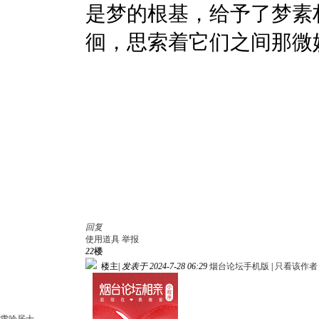
是梦的根基，给予了梦素
徊，思索着它们之间那微
回复
使用道具
举报
22
楼
楼主
|
发表于 2024-7-28 06:29
烟台论坛手机版
|
只看该作者