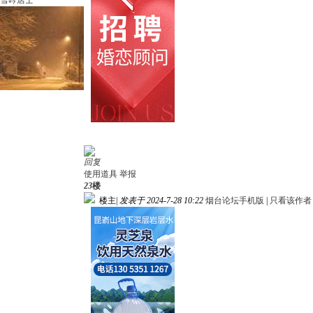
雪吟居士
回复
使用道具
举报
23
楼
楼主
|
发表于 2024-7-28 10:22
烟台论坛手机版
|
只看该作者