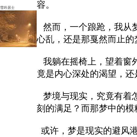
容。
雪吟居士
然而，一个踉跄，我从梦
心乱，还是那戛然而止的
我躺在摇椅上，望着窗外
竟是内心深处的渴望，还
梦境与现实，究竟有着怎
刻的满足？而那梦中的模
或许，梦是现实的避风港