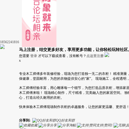
18562241816
马上注册，结交更多好友，享用更多功能，让你轻松玩转社区
您需要
登录
才可以下载或查看，没有帐号？
点这里注册
x
专业木工师傅多年装修经验，现场为您打造独一无二的衣柜！ 精准测量
保健康，坚固耐用，为您的衣物提供安心的“家”。 现场施工，全程透明
木工师傅经验丰富，用心雕琢每一个细节，为您打造品质衣柜，增添家居
木工师傅来啦！ 现场精心制作，尺寸精准，完美融入您的家居空间。 
心，打造出经久耐用的衣柜。
快来体验木工师傅现场制作衣柜的卓越服务，让您的家更温馨、更舒适
分享到:
QQ好友和群
收藏
分享
淘帖
支持|赞同
1