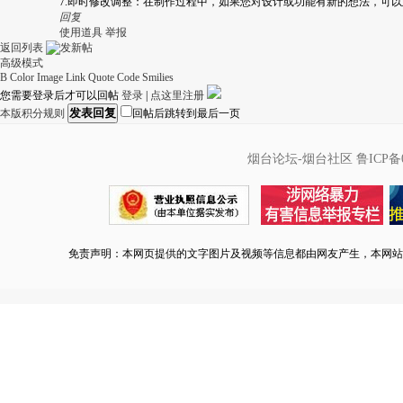
7.即时修改调整：在制作过程中，如果您对设计或功能有新的想法，可
回复
使用道具
举报
返回列表
高级模式
B
Color
Image
Link
Quote
Code
Smilies
您需要登录后才可以回帖
登录
|
点这里注册
发表回复
本版积分规则
回帖后跳转到最后一页
烟台论坛-烟台社区
鲁ICP备0
免责声明：本网页提供的文字图片及视频等信息都由网友产生，本网站