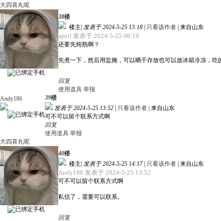
大四喜丸呢
38
楼
楼主
|
发表于 2024-5-25 13:18
|
只看该作者
|
来自山东
apeil 发表于 2024-5-25 08:19
还要先炖熟啊？
先煮一下，然后用盐腌，可以晒干存放也可以放冰箱冷冻，吃
回复
使用道具
举报
39
楼
Andy186
发表于 2024-5-25 13:52
|
只看该作者
|
来自山东
可不可以留个联系方式啊
回复
使用道具
举报
大四喜丸呢
40
楼
楼主
|
发表于 2024-5-25 14:17
|
只看该作者
|
来自山东
Andy186 发表于 2024-5-25 13:52
可不可以留个联系方式啊
私信了，需要可以联系。
回复