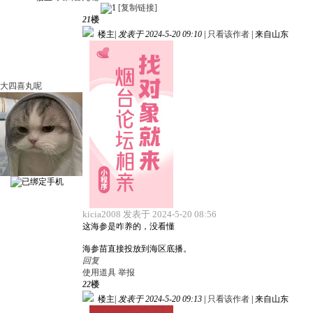
[复制链接]
21
楼
楼主
|
发表于 2024-5-20 09:10
|
只看该作者
|
来自山东
大四喜丸呢
kicia2008 发表于 2024-5-20 08:56
这海参是咋养的，没看懂
海参苗直接投放到海区底播。
回复
使用道具
举报
22
楼
楼主
|
发表于 2024-5-20 09:13
|
只看该作者
|
来自山东