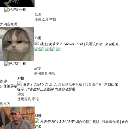
回复
使用道具
举报
大四喜丸呢
33
楼
楼主
|
发表于 2024-5-24 15:41
|
只看该作者
|
来自山东
回复
使用道具
举报
34
楼
杰弗
发表于 2024-5-24 21:23
烟台论坛手机版
|
只看该作者
|
来自山东
头像被屏蔽
提示:
作者被禁止或删除 内容自动屏蔽
回复
使用道具
举报
海小刀
35
楼
发表于 2024-5-24 22:55
烟台论坛手机版
|
只看该作者
|
来自
好多