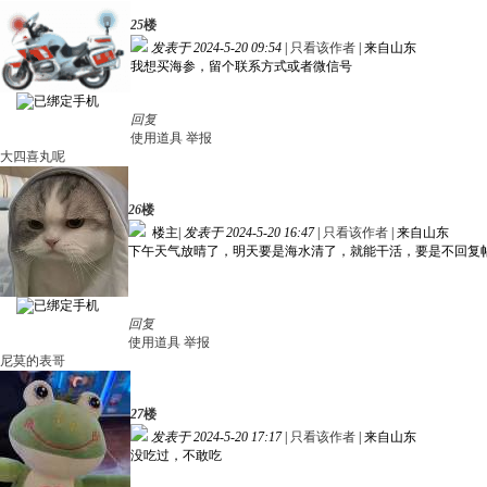
25
楼
发表于 2024-5-20 09:54
|
只看该作者
|
来自山东
我想买海参，留个联系方式或者微信号
回复
使用道具
举报
大四喜丸呢
26
楼
楼主
|
发表于 2024-5-20 16:47
|
只看该作者
|
来自山东
下午天气放晴了，明天要是海水清了，就能干活，要是不回复
回复
使用道具
举报
尼莫的表哥
27
楼
发表于 2024-5-20 17:17
|
只看该作者
|
来自山东
没吃过，不敢吃