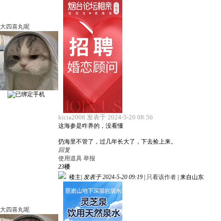
大四喜丸呢
kicia2008 发表于 2024-5-20 08:56
这海参是咋养的，没看懂
扔海里不管了，过几年长大了，下去捡上来。
回复
使用道具
举报
23
楼
楼主
|
发表于 2024-5-20 09:19
|
只看该作者
|
来自山东
大四喜丸呢