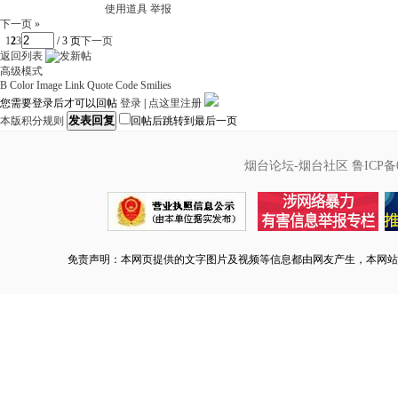
使用道具
举报
下一页 »
1
2
3
/ 3 页
下一页
返回列表
高级模式
B
Color
Image
Link
Quote
Code
Smilies
您需要登录后才可以回帖
登录
|
点这里注册
发表回复
本版积分规则
回帖后跳转到最后一页
烟台论坛-烟台社区
鲁ICP备0
免责声明：本网页提供的文字图片及视频等信息都由网友产生，本网站