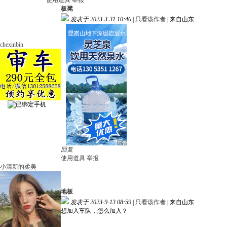
使用道具
举报
板凳
发表于 2023-3-31 10:46
|
只看该作者
|
来自山东
chexinbin
回复
使用道具
举报
小清新的柔美
地板
发表于 2023-9-13 08:59
|
只看该作者
|
来自山东
想加入车队，怎么加入？