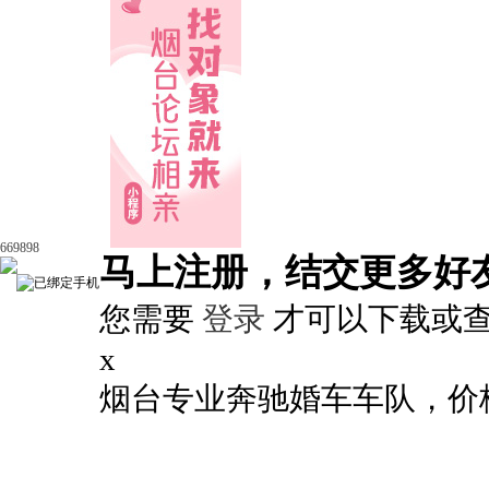
669898
马上注册，结交更多好
您需要
登录
才可以下载或
x
烟台专业奔驰婚车车队，价