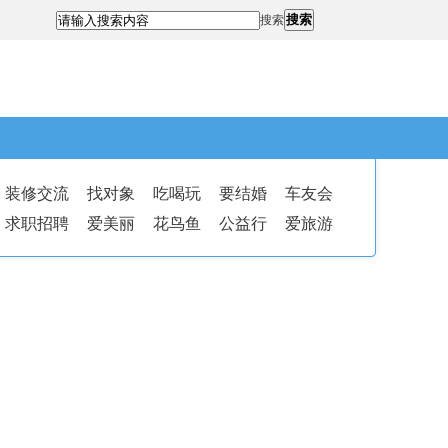
搜索
搜索
装修交流
找对象
吃喝玩
要结婚
车友会
求职招聘
爱美丽
花鸟鱼
公益行
爱旅游