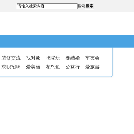
搜索
搜索
装修交流
找对象
吃喝玩
要结婚
车友会
求职招聘
爱美丽
花鸟鱼
公益行
爱旅游