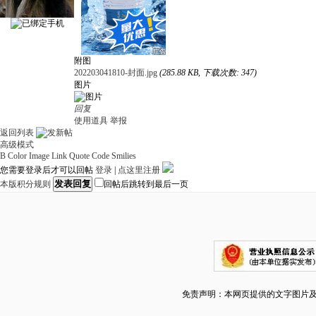
附图
202203041810-封面.jpg
(285.88 KB, 下载次数: 347)
图片
回复
使用道具
举报
返回列表
高级模式
B
Color
Image
Link
Quote
Code
Smilies
您需要登录后才可以回帖
登录
|
点这里注册
发表回复
本版积分规则
回帖后跳转到最后一页
免责声明：本网页提供的文字图片