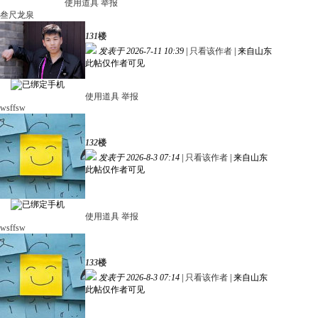
使用道具
举报
叁尺龙泉
131
楼
发表于 2026-7-11 10:39
|
只看该作者
|
来自山东
此帖仅作者可见
使用道具
举报
wsffsw
132
楼
发表于 2026-8-3 07:14
|
只看该作者
|
来自山东
此帖仅作者可见
使用道具
举报
wsffsw
133
楼
发表于 2026-8-3 07:14
|
只看该作者
|
来自山东
此帖仅作者可见