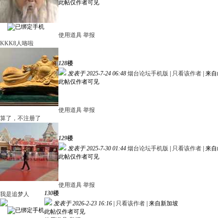
此帖仅作者可见
使用道具
举报
KKK8人咯啦
128
楼
发表于 2025-7-24 06:48
烟台论坛手机版
|
只看该作者
|
来自
此帖仅作者可见
使用道具
举报
算了，不注册了
129
楼
发表于 2025-7-30 01:44
烟台论坛手机版
|
只看该作者
|
来自
此帖仅作者可见
使用道具
举报
130
楼
我是追梦人
发表于 2026-2-23 16:16
|
只看该作者
|
来自新加坡
此帖仅作者可见