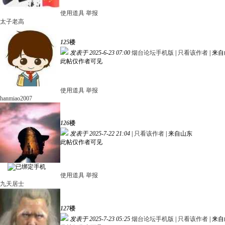
使用道具
举报
太子老高
125
楼
发表于 2025-6-23 07:00
烟台论坛手机版
|
只看该作者
|
来自
此帖仅作者可见
使用道具
举报
hanmiao2007
126
楼
发表于 2025-7-22 21:04
|
只看该作者
|
来自山东
此帖仅作者可见
使用道具
举报
九天居士
127
楼
发表于 2025-7-23 05:25
烟台论坛手机版
|
只看该作者
|
来自