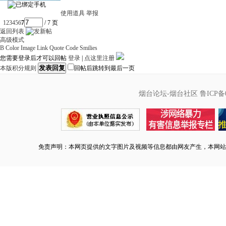
使用道具
举报
1
2
3
4
5
6
7
/ 7 页
返回列表
高级模式
B
Color
Image
Link
Quote
Code
Smilies
您需要登录后才可以回帖
登录
|
点这里注册
发表回复
本版积分规则
回帖后跳转到最后一页
烟台论坛-烟台社区
鲁ICP备0
免责声明：本网页提供的文字图片及视频等信息都由网友产生，本网站