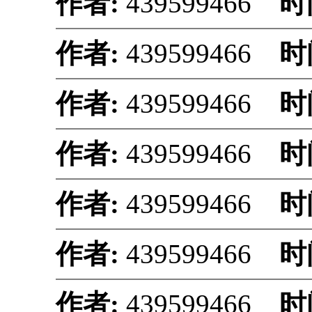
作者:
439599466
时
作者:
439599466
时
作者:
439599466
时
作者:
439599466
时
作者:
439599466
时
作者:
439599466
时
作者:
439599466
时