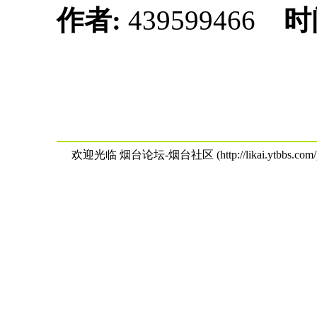
作者:
439599466
时
欢迎光临 烟台论坛-烟台社区 (http://likai.ytbbs.com/