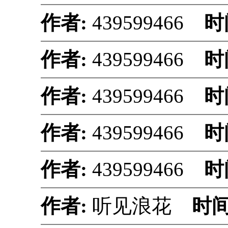
作者:
439599466
时
作者:
439599466
时
作者:
439599466
时
作者:
439599466
时
作者:
439599466
时
作者:
听见浪花
时间