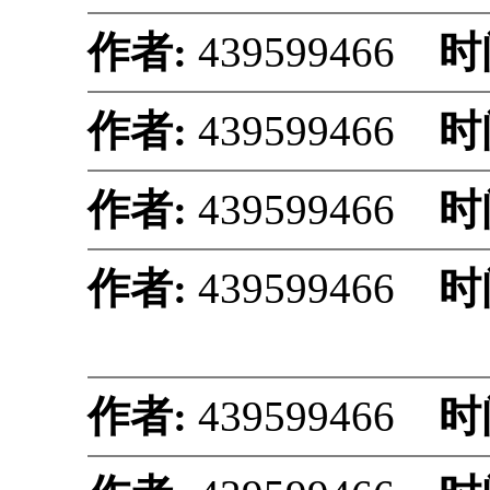
作者:
439599466
时
作者:
439599466
时
作者:
439599466
时
作者:
439599466
时
作者:
439599466
时