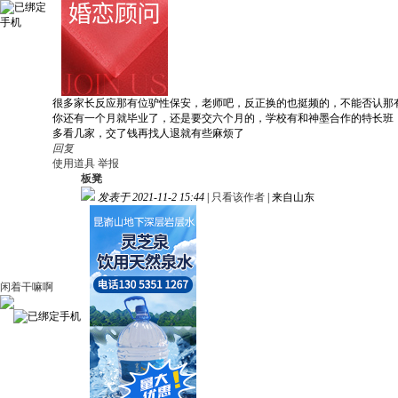
很多家长反应那有位驴性保安，老师吧，反正换的也挺频的，不能否认那
你还有一个月就毕业了，还是要交六个月的，学校有和神墨合作的特长班
多看几家，交了钱再找人退就有些麻烦了
回复
使用道具
举报
板凳
发表于 2021-11-2 15:44
|
只看该作者
|
来自山东
闲着干嘛啊