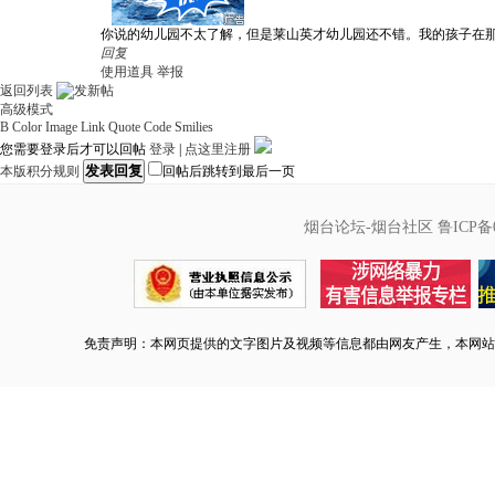
你说的幼儿园不太了解，但是莱山英才幼儿园还不错。我的孩子在
回复
使用道具
举报
返回列表
高级模式
B
Color
Image
Link
Quote
Code
Smilies
您需要登录后才可以回帖
登录
|
点这里注册
发表回复
本版积分规则
回帖后跳转到最后一页
烟台论坛-烟台社区
鲁ICP备0
免责声明：本网页提供的文字图片及视频等信息都由网友产生，本网站