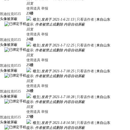
回复
使用道具
举报
23
楼
凯迪拉克0535
头像被屏蔽
楼主
|
发表于 2021-1-6 21:13
|
只看该作者
|
来自山东
提示:
作者被禁止或删除 内容自动屏蔽
回复
使用道具
举报
24
楼
凯迪拉克0535
头像被屏蔽
楼主
|
发表于 2021-1-7 12:25
|
只看该作者
|
来自山东
提示:
作者被禁止或删除 内容自动屏蔽
回复
使用道具
举报
25
楼
凯迪拉克0535
头像被屏蔽
楼主
|
发表于 2021-1-7 18:25
|
只看该作者
|
来自山东
提示:
作者被禁止或删除 内容自动屏蔽
回复
使用道具
举报
26
楼
凯迪拉克0535
头像被屏蔽
楼主
|
发表于 2021-1-7 18:28
|
只看该作者
|
来自山东
提示:
作者被禁止或删除 内容自动屏蔽
回复
使用道具
举报
27
楼
凯迪拉克0535
头像被屏蔽
楼主
|
发表于 2021-1-8 14:58
|
只看该作者
|
来自山东
提示:
作者被禁止或删除 内容自动屏蔽