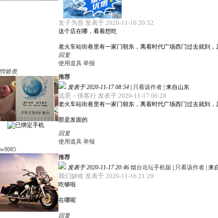
女子为吾 发表于 2020-11-16 20:52
这个店在哪，看着想吃
老火车站街巷里有一家门朝东，离着时代广场西门过去就到，
回复
使用道具
举报
悍娇虎
推荐
发表于 2020-11-17 08:54
|
只看该作者
|
来自山东
远景－侠客行 发表于 2020-11-17 06:28
老火车站街巷里有一家门朝东，离着时代广场西门过去就到，
那是发面的
回复
使用道具
举报
w8085
推荐
发表于 2020-11-17 20:46
烟台论坛手机版
|
只看该作者
|
来
我们缺啥 发表于 2020-11-16 21:29
吃够啦
在哪呢
回复