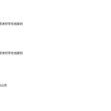
原来经常吃他家的
原来经常吃他家的
自山东