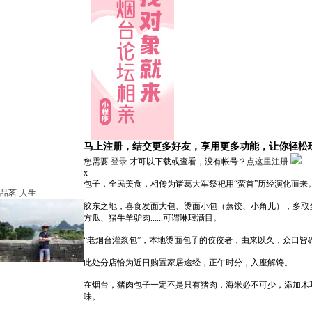
马上注册，结交更多好友，享用更多功能，让你轻松
您需要
登录
才可以下载或查看，没有帐号？
点这里注册
x
包子，全民美食，相传为诸葛大军祭祀用“蛮首”历经演化而
品茗-人生
胶东之地，喜食发面大包、烫面小包（蒸饺、小角儿），多取
方瓜、猪牛羊驴肉......可谓琳琅满目。
“老烟台灌浆包”，本地烫面包子的佼佼者，由来以久，众口皆
此处分店恰为近日购置家居途经，正午时分，入座解馋。
在烟台，猪肉包子一定不是只有猪肉，海米必不可少，添加木
味。