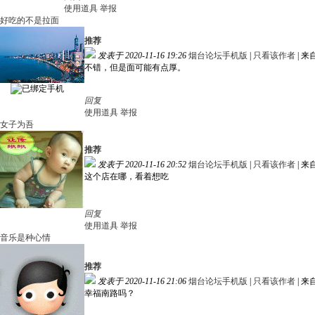
使用道具
举报
好吃的不是拉面
推荐
发表于 2020-11-16 19:26
烟台论坛手机版
|
只看该作者
|
来
不错，但是面可能有点厚。
回复
使用道具
举报
女子为吾
推荐
发表于 2020-11-16 20:52
烟台论坛手机版
|
只看该作者
|
来
这个店在哪，看着想吃
回复
使用道具
举报
音乐是种心情
推荐
发表于 2020-11-16 21:06
烟台论坛手机版
|
只看该作者
|
来
幸福南路吗？