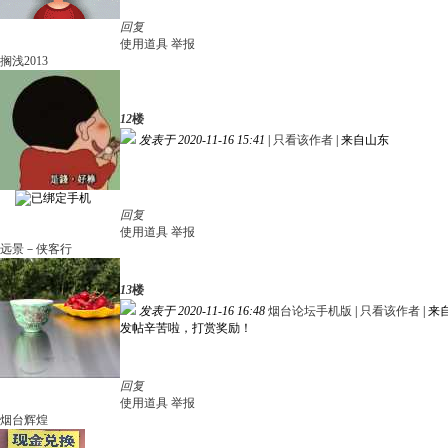
回复
使用道具
举报
搁浅2013
12
楼
发表于 2020-11-16 15:41
|
只看该作者
|
来自山东
回复
使用道具
举报
远景－侠客行
13
楼
发表于 2020-11-16 16:48
烟台论坛手机版
|
只看该作者
|
来
发帖辛苦啦，打赏奖励！
回复
使用道具
举报
烟台辉煌