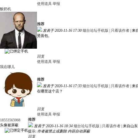
使用道具
举报
酸奶机
推荐
发表于 2020-11-16 17:30
烟台论坛手机版
|
只看该作者
|
来
烫面包。
回复
使用道具
举报
我在哪儿
推荐
发表于 2020-11-16 17:33
烟台论坛手机版
|
只看该作者
|
来
在哪里这个店？
回复
使用道具
举报
推荐
18553565968
头像被屏蔽
发表于 2020-11-16 18:34
烟台论坛手机版
|
只看该作者
|
来自山东
提示:
作者被禁止或删除 内容自动屏蔽
回复