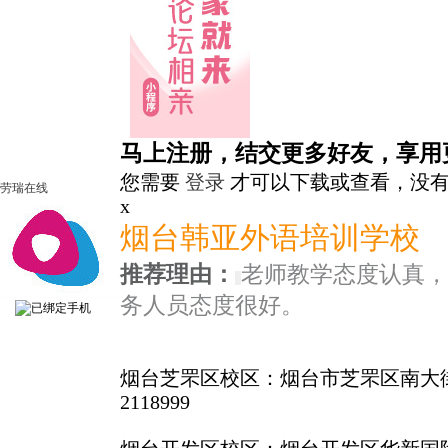
马上注册，结交更多好友，享用
您需要
登录
才可以下载或查看，没
劳瑞在线
x
烟台韩亚外语培训学校
推荐理由：
老师教学态度认真，
务人员态度很好。
烟台芝罘区校区：烟台市芝罘区南大街300
2118999