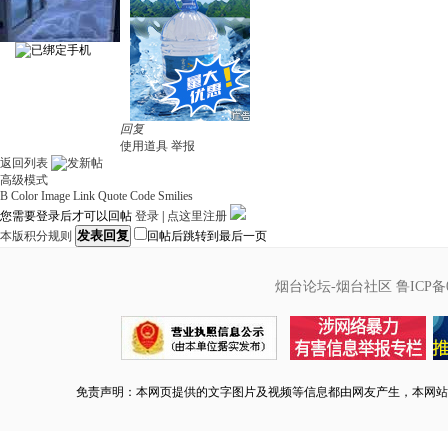
回复
使用道具
举报
返回列表
高级模式
B
Color
Image
Link
Quote
Code
Smilies
您需要登录后才可以回帖
登录
|
点这里注册
发表回复
本版积分规则
回帖后跳转到最后一页
烟台论坛-烟台社区
鲁ICP备0
免责声明：本网页提供的文字图片及视频等信息都由网友产生，本网站