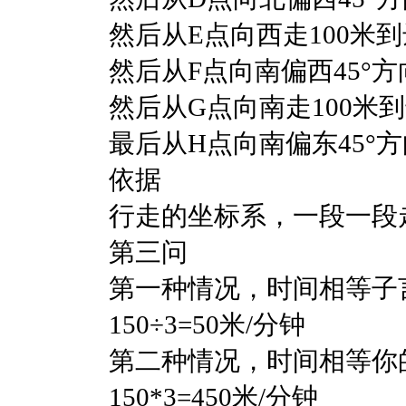
然后从
E点向西走100米
然后从
F点向南偏西45°方
然后从
G点向南走100米
最后从
H点向南偏东45°方
依据
行走的坐标系，一段一段
第三问
第一种情况，时间相等子
150÷3=50米/分钟
第二种情况，时间相等你
150*3=450米/分钟