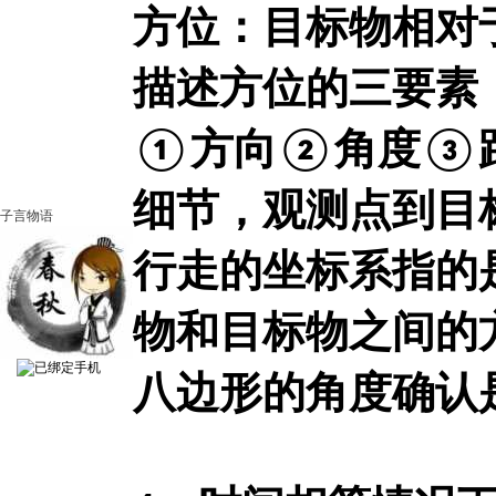
方位：目标物相对
描述方位的三要素
①方向②角度③
细节，观测点到目
子言物语
行走的坐标系指的
物和目标物之间的
八边形的角度确认