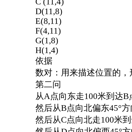
C (11,4)
D(11,8)
E(8,11)
F(4,11)
G(1,8)
H(1,4)
依据
数对：用来描述位置的，
第二问
从
A点向东走100米到达B
然后从
B点向北偏东45°方
然后从
C点向北走100米
然后从
D点向北偏西45°方