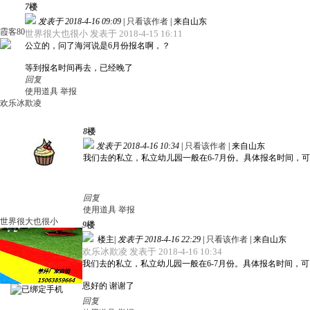
7
楼
发表于 2018-4-16 09:09
|
只看该作者
|
来自山东
霞客80
世界很大也很小 发表于 2018-4-15 16:11
公立的，问了海河说是6月份报名啊，？
等到报名时间再去，已经晚了
回复
使用道具
举报
欢乐冰欺凌
8
楼
发表于 2018-4-16 10:34
|
只看该作者
|
来自山东
我们去的私立，私立幼儿园一般在6-7月份。具体报名时间，
回复
使用道具
举报
世界很大也很小
9
楼
楼主
|
发表于 2018-4-16 22:29
|
只看该作者
|
来自山东
欢乐冰欺凌 发表于 2018-4-16 10:34
我们去的私立，私立幼儿园一般在6-7月份。具体报名时间，
恩好的 谢谢了
回复