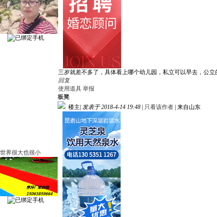
三岁就差不多了，具体看上哪个幼儿园，私立可以早去，公立
回复
使用道具
举报
板凳
楼主
|
发表于 2018-4-14 19:48
|
只看该作者
|
来自山东
世界很大也很小