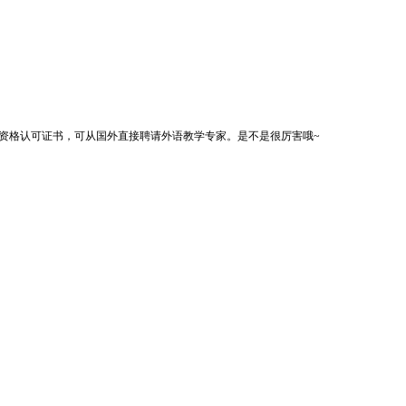
位资格认可证书，可从国外直接聘请外语教学专家。是不是很厉害哦~