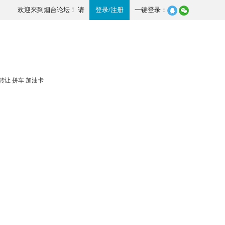
欢迎来到烟台论坛！ 请
登录
/
注册
一键登录：
转让
拼车
加油卡