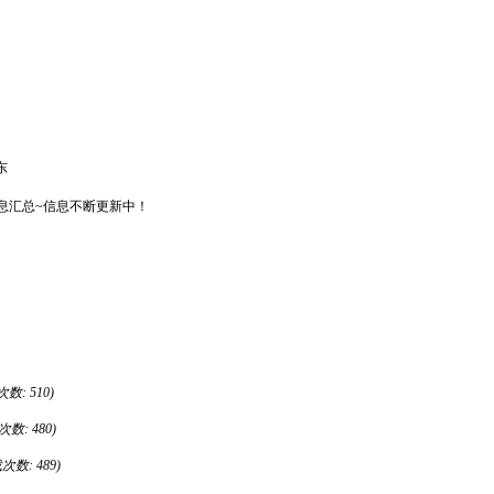
东
息汇总~信息不断更新中！
次数: 510)
载次数: 480)
载次数: 489)