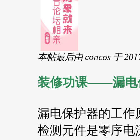
本帖最后由 concos 于 2017
装修功课——漏电
漏电保护器的工作
检测元件是零序电