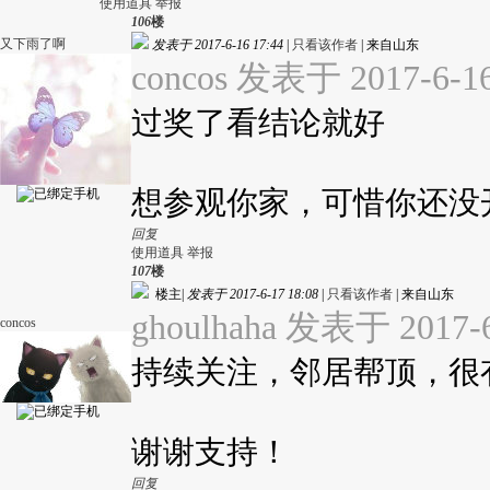
使用道具
举报
106
楼
又下雨了啊
发表于 2017-6-16 17:44
|
只看该作者
|
来自山东
concos 发表于 2017-6-16
过奖了看结论就好
想参观你家，可惜你还没
回复
使用道具
举报
107
楼
楼主
|
发表于 2017-6-17 18:08
|
只看该作者
|
来自山东
ghoulhaha 发表于 2017-6
concos
持续关注，邻居帮顶，很
谢谢支持！
回复