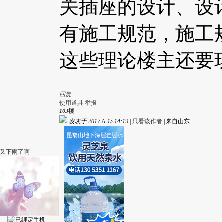
关插座的设计、设
有施工规范，施工
这些理论楼主还要
回复
使用道具
举报
103
楼
发表于 2017-6-15 14:19
|
只看该作者
|
来自山东
又下雨了啊