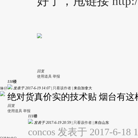
好了，甩链接
http
回复
使用道具
举报
110
楼
发表于 2017-6-19 14:07
|
只看该作者
|
来自加拿大
琳仔
绝对货真价实的技术贴 烟台有这
回复
使用道具
举报
111
楼
发表于 2017-6-19 20:59
|
只看该作者
|
来自山东
concos 发表于 2017-6-18 1