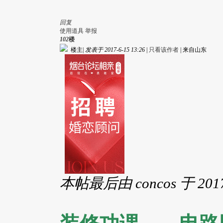
回复
使用道具
举报
102
楼
楼主
|
发表于 2017-6-15 13:26
|
只看该作者
|
来自山东
本帖最后由 concos 于 2017