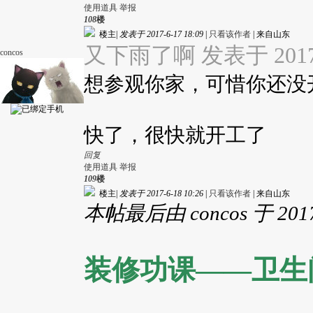
使用道具
举报
108
楼
楼主
|
发表于 2017-6-17 18:09
|
只看该作者
|
来自山东
又下雨了啊 发表于 2017-6
concos
想参观你家，可惜你还没
快了，很快就开工了
回复
使用道具
举报
109
楼
楼主
|
发表于 2017-6-18 10:26
|
只看该作者
|
来自山东
本帖最后由 concos 于 2017
装修功课——卫生