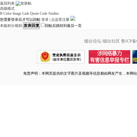
返回列表
高级模式
B
Color
Image
Link
Quote
Code
Smilies
您需要登录后才可以回帖
登录
|
点这里注册
发表回复
本版积分规则
回帖后跳转到最后一页
烟台论坛-烟台社区
鲁ICP备0
免责声明：本网页提供的文字图片及视频等信息都由网友产生，本网站