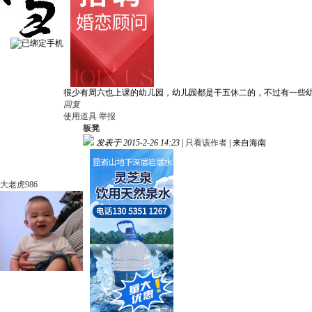
很少有周六也上课的幼儿园，幼儿园都是干五休二的，不过有一些
回复
使用道具
举报
板凳
发表于 2015-2-26 14:23
|
只看该作者
|
来自海南
大老虎986