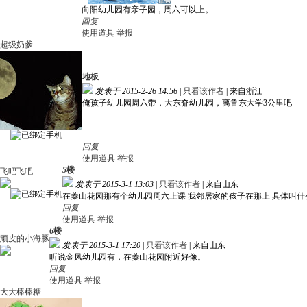
向阳幼儿园有亲子园，周六可以上。
回复
使用道具
举报
超级奶爹
地板
发表于 2015-2-26 14:56
|
只看该作者
|
来自浙江
俺孩子幼儿园周六带，大东夼幼儿园，离鲁东大学3公里吧
回复
使用道具
举报
5
楼
飞吧飞吧
发表于 2015-3-1 13:03
|
只看该作者
|
来自山东
在蓁山花园那有个幼儿园周六上课 我邻居家的孩子在那上 具体叫
回复
使用道具
举报
6
楼
顽皮的小海豚
发表于 2015-3-1 17:20
|
只看该作者
|
来自山东
听说金凤幼儿园有，在蓁山花园附近好像。
回复
使用道具
举报
大大棒棒糖