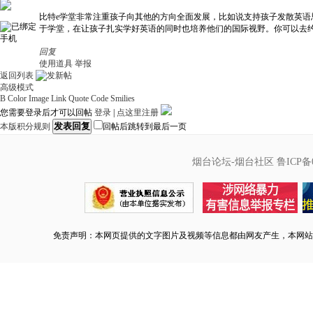
比特
e
学堂非常注重孩子向其他的方向全面发展，比如说支持孩子发散英语
于学堂，在让孩子扎实学好英语的同时也培养他们的国际视野。你可以去
回复
使用道具
举报
返回列表
高级模式
B
Color
Image
Link
Quote
Code
Smilies
您需要登录后才可以回帖
登录
|
点这里注册
发表回复
本版积分规则
回帖后跳转到最后一页
烟台论坛-烟台社区
鲁ICP备0
免责声明：本网页提供的文字图片及视频等信息都由网友产生，本网站