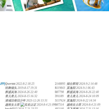
PP]
Qwerttttt
2022-8-2 18:25
2
148895
烟台辉煌
2024-9-2 14:48
轻舞烟头
2019-8-17 19:31
8
119843
莫逸阳
2024-9-1 06:43
辉盛岚海
2024-8-26 22:40
0
87798
辉盛岚海
2024-8-26 22:40
青儿青儿
2024-8-15 16:32
3
91189
青儿青儿
2024-8-24 10:09
港城旧巷旧少年
2023-12-26 13:31
3
137624
莫逸阳
2024-8-22 14:34
越南女土匪
2024-8-4 21:09
0
87514
越南女土匪
2024-8-4 21:09
hmch0312
2024-7-21 23:55
4
92140
高飞展翅
2024-7-31 13:16