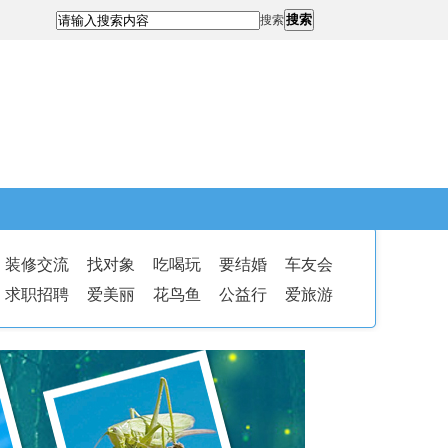
搜索
搜索
装修交流
找对象
吃喝玩
要结婚
车友会
求职招聘
爱美丽
花鸟鱼
公益行
爱旅游