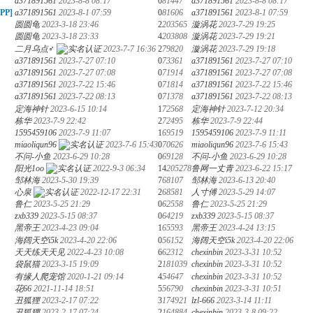
a371891561
2023-8-8 08:17
0
81447
a371891561
2023-8-8 08:17
PP]
a371891561
2023-8-1 07:59
0
81606
a371891561
2023-8-1 07:59
圆圆龟
2023-3-18 23:46
2
203565
漩涡花
2023-7-29 19:25
圆圆龟
2023-3-18 23:33
4
203808
漩涡花
2023-7-29 19:21
二月乌点♂
2023-7-7 16:36
2
79820
漩涡花
2023-7-29 19:18
a371891561
2023-7-27 07:10
0
73361
a371891561
2023-7-27 07:10
a371891561
2023-7-27 07:08
0
71914
a371891561
2023-7-27 07:08
a371891561
2023-7-22 15:46
0
71814
a371891561
2023-7-22 15:46
a371891561
2023-7-22 08:13
0
71378
a371891561
2023-7-22 08:13
定海神针
2023-6-15 10:14
1
72568
定海神针
2023-7-12 20:34
栋华
2023-7-9 22:42
2
72495
栋华
2023-7-9 22:44
1595459106
2023-7-9 11:07
1
69519
1595459106
2023-7-9 11:11
miaoliqun96
2023-7-6 15:43
0
70626
miaoliqun96
2023-7-6 15:43
不问-小鱼
2023-6-29 10:28
0
69128
不问-小鱼
2023-6-29 10:28
阳光1oo
2022-9-3 06:34
14
205278
鲁网一丈青
2023-6-22 15:17
邹林海
2023-5-30 19:39
7
68107
邹林海
2023-6-13 20:40
心泉
2022-12-17 22:31
2
68581
人寸傅
2023-5-29 14:07
鲁仁
2023-5-25 21:29
0
62558
鲁仁
2023-5-25 21:29
zxb339
2023-5-15 08:37
0
64219
zxb339
2023-5-15 08:37
黑帝王
2023-4-23 09:04
1
65593
黑帝王
2023-4-24 13:15
海阔天空i5k
2023-4-20 22:06
0
56152
海阔天空i5k
2023-4-20 22:06
天天练天天见
2022-4-23 10:08
6
62312
chexinbin
2023-3-31 10:52
袋鼠猫
2023-3-15 19:09
2
181039
chexinbin
2023-3-31 10:52
有缘人爬宠馆
2020-1-21 09:14
4
54647
chexinbin
2023-3-31 10:52
花66
2021-11-14 18:51
5
56790
chexinbin
2023-3-31 10:51
丑狐狸
2023-2-17 07:22
3
174921
lzl-666
2023-3-14 11:11
丑狐狸
2023-2-17 07:24
2
164884
chexinbin
2023-3-8 09:22