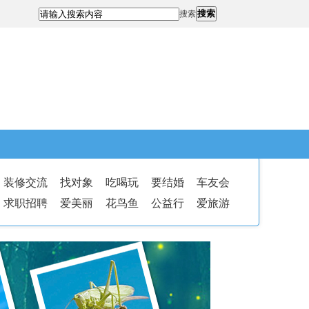
搜索
搜索
装修交流
找对象
吃喝玩
要结婚
车友会
求职招聘
爱美丽
花鸟鱼
公益行
爱旅游