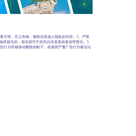
言要文明，言之有物，摒除涉及他人隐私的内容。3、严禁
物质损失的，相关斑竹不担负任何直接或者连带责任。5、
广告行为而被移动删除的帖子，或者因严重广告行为被论坛