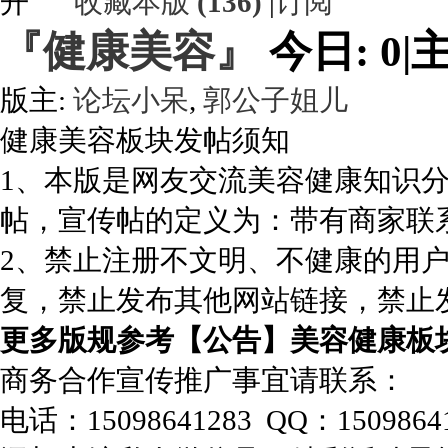
收藏本版
(
136
)
|
订阅
『健康美容』
今日:
0
|
主
版主:
论坛小呆
,
郭公子姐儿
健康美容板块发帖须知
1、本版是网友交流美容健康知识
帖，宣传帖的定义为：带有商家联
2、禁止注册不文明、不健康的用
复，禁止发布其他网站链接，禁止
更多版规参考【公告】美容健康板
商务合作宣传推广事宜请联系：
电话：15098641283 QQ：150986