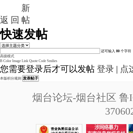
返 回
快速发帖
还可输入
80
个字符
高级模式
B
Color
Image
Link
Quote
Code
Smilies
您需要登录后才可以发帖
登录
|
点
发表帖子
本版积分规则
烟台论坛-烟台社区
鲁I
37060