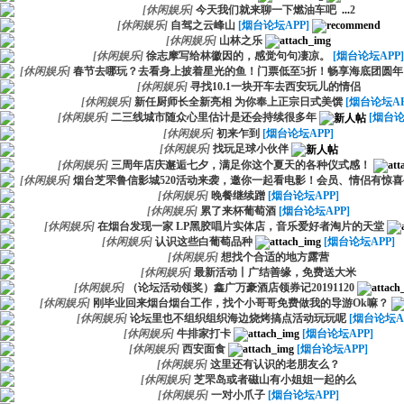
[
休闲娱乐
]
今天我们就来聊一下燃油车吧
...
2
[
休闲娱乐
]
自驾之云峰山
[烟台论坛APP]
[
休闲娱乐
]
山林之乐
[
休闲娱乐
]
徐志摩写给林徽因的，感觉句句凄凉。
[烟台论坛APP]
[
休闲娱乐
]
春节去哪玩？去看身上披着星光的鱼！门票低至5折！畅享海底团圆年
[
休闲娱乐
]
寻找10.1一块开车去西安玩儿的情侣
[
休闲娱乐
]
新任厨师长全新亮相 为你奉上正宗日式美馔
[烟台论坛AP
[
休闲娱乐
]
二三线城市随众心里估计是还会持续很多年
[烟台论
[
休闲娱乐
]
初来乍到
[烟台论坛APP]
[
休闲娱乐
]
找玩足球小伙伴
[
休闲娱乐
]
三周年店庆邂逅七夕，满足你这个夏天的各种仪式感！
[
休闲娱乐
]
烟台芝罘鲁信影城520活动来袭，邀你一起看电影！会员、情侣有惊喜
[
休闲娱乐
]
晚餐继续蹭
[烟台论坛APP]
[
休闲娱乐
]
累了来杯葡萄酒
[烟台论坛APP]
[
休闲娱乐
]
在烟台发现一家 LP黑胶唱片实体店，音乐爱好者淘片的天堂
[
休闲娱乐
]
认识这些白葡萄品种
[烟台论坛APP]
[
休闲娱乐
]
想找个合适的地方露营
[
休闲娱乐
]
最新活动丨广结善缘，免费送大米
[
休闲娱乐
]
（论坛活动领奖）鑫广万豪酒店领券记20191120
[
休闲娱乐
]
刚毕业回来烟台烟台工作，找个小哥哥免费做我的导游Ok嘛？
[
休闲娱乐
]
论坛里也不组织组织海边烧烤搞点活动玩玩呢
[烟台论坛A
[
休闲娱乐
]
牛排家打卡
[烟台论坛APP]
[
休闲娱乐
]
西安面食
[烟台论坛APP]
[
休闲娱乐
]
这里还有认识的老朋友么？
[
休闲娱乐
]
芝罘岛或者磁山有小姐姐一起的么
[
休闲娱乐
]
一对小爪子
[烟台论坛APP]