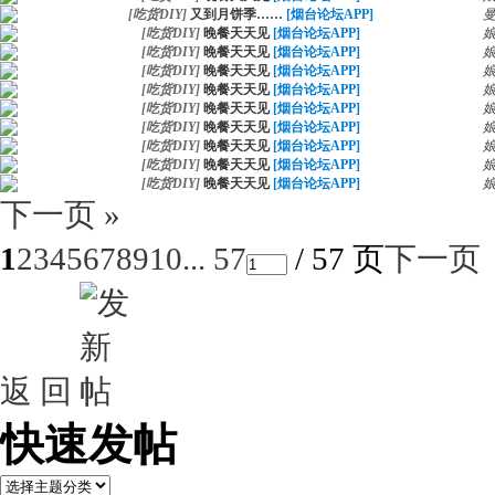
[
吃货DIY
]
又到月饼季……
[烟台论坛APP]
[
吃货DIY
]
晚餐天天见
[烟台论坛APP]
[
吃货DIY
]
晚餐天天见
[烟台论坛APP]
[
吃货DIY
]
晚餐天天见
[烟台论坛APP]
[
吃货DIY
]
晚餐天天见
[烟台论坛APP]
[
吃货DIY
]
晚餐天天见
[烟台论坛APP]
[
吃货DIY
]
晚餐天天见
[烟台论坛APP]
[
吃货DIY
]
晚餐天天见
[烟台论坛APP]
[
吃货DIY
]
晚餐天天见
[烟台论坛APP]
[
吃货DIY
]
晚餐天天见
[烟台论坛APP]
下一页 »
1
2
3
4
5
6
7
8
9
10
... 57
/ 57 页
下一页
返 回
快速发帖