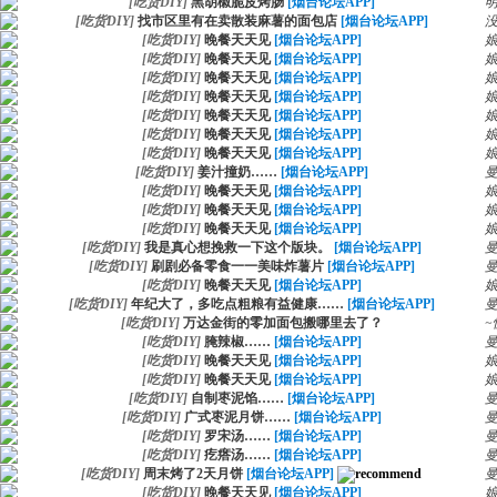
[
吃货DIY
]
黑胡椒脆皮烤肠
[烟台论坛APP]
[
吃货DIY
]
找市区里有在卖散装麻薯的面包店
[烟台论坛APP]
[
吃货DIY
]
晚餐天天见
[烟台论坛APP]
[
吃货DIY
]
晚餐天天见
[烟台论坛APP]
[
吃货DIY
]
晚餐天天见
[烟台论坛APP]
[
吃货DIY
]
晚餐天天见
[烟台论坛APP]
[
吃货DIY
]
晚餐天天见
[烟台论坛APP]
[
吃货DIY
]
晚餐天天见
[烟台论坛APP]
[
吃货DIY
]
晚餐天天见
[烟台论坛APP]
[
吃货DIY
]
姜汁撞奶……
[烟台论坛APP]
[
吃货DIY
]
晚餐天天见
[烟台论坛APP]
[
吃货DIY
]
晚餐天天见
[烟台论坛APP]
[
吃货DIY
]
晚餐天天见
[烟台论坛APP]
[
吃货DIY
]
我是真心想挽救一下这个版块。
[烟台论坛APP]
[
吃货DIY
]
刷剧必备零食一一美味炸薯片
[烟台论坛APP]
[
吃货DIY
]
晚餐天天见
[烟台论坛APP]
[
吃货DIY
]
年纪大了，多吃点粗粮有益健康……
[烟台论坛APP]
[
吃货DIY
]
万达金街的零加面包搬哪里去了？
~
[
吃货DIY
]
腌辣椒……
[烟台论坛APP]
[
吃货DIY
]
晚餐天天见
[烟台论坛APP]
[
吃货DIY
]
晚餐天天见
[烟台论坛APP]
[
吃货DIY
]
自制枣泥馅……
[烟台论坛APP]
[
吃货DIY
]
广式枣泥月饼……
[烟台论坛APP]
[
吃货DIY
]
罗宋汤……
[烟台论坛APP]
[
吃货DIY
]
疙瘩汤……
[烟台论坛APP]
[
吃货DIY
]
周末烤了2天月饼
[烟台论坛APP]
[
吃货DIY
]
晚餐天天见
[烟台论坛APP]