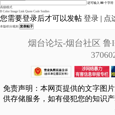
还可输入
80
个字符
高级模式
B
Color
Image
Link
Quote
Code
Smilies
您需要登录后才可以发帖
登录
|
点
发表帖子
本版积分规则
烟台论坛-烟台社区
鲁I
37060
免责声明：本网页提供的文字图片
供存储服务，如有侵犯您的知识产