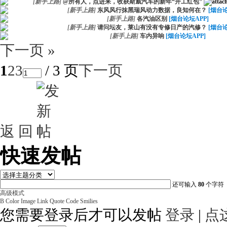
[
新手上路
]
@所有人，点进来，收获斯威汽车的新年“开工红包”
[
新手上路
]
东风风行抹黑瑞风动力数据，良知何在？
[烟台论
[
新手上路
]
各汽油区别
[烟台论坛APP]
[
新手上路
]
请问坛友，莱山有没有专修日产的汽修？
[烟台论
[
新手上路
]
车内异响
[烟台论坛APP]
下一页 »
1
2
3
/ 3 页
下一页
返 回
快速发帖
还可输入
80
个字符
高级模式
B
Color
Image
Link
Quote
Code
Smilies
您需要登录后才可以发帖
登录
|
点