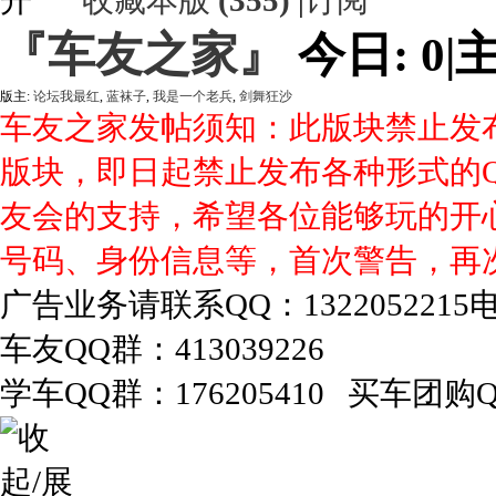
收藏本版
(
355
)
|
订阅
『车友之家』
今日:
0
|
主
版主:
论坛我最红
,
蓝袜子
,
我是一个老兵
,
剑舞狂沙
车友之家发帖须知：此版块禁止发
版块，即日起禁止发布各种形式的
友会的支持，希望各位能够玩的开
号码、身份信息等，首次警告，再
广告业务请联系QQ：1322052215电话:
车友QQ群：413039226
学车QQ群：176205410 买车团购QQ