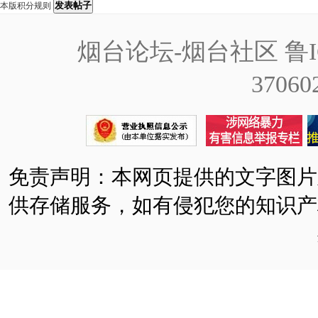
发表帖子
本版积分规则
烟台论坛-烟台社区
鲁I
37060
免责声明：本网页提供的文字图片
供存储服务，如有侵犯您的知识产