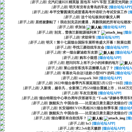
[
新手上路
]
北汽幻速H2E精英版 面包车 MPV车型 五菱宏光同款
[
新手上路
]
明天有没有去青岛的车友
[烟台论坛APP]
[
新手上路
]
牟平交警圆满完成普通高考外语听力考试安保工作
[
[
新手上路
]
这个论坛板块好像没人啊
[
新手上路
]
居然被删帖了！我在别克店的遭遇，再删我就把所有论坛都发
[
新手上路
]
求加油
[烟台论坛APP]
[
新手上路
]
别克，雪佛兰新能源福利来了
[烟台
[
新手上路
]
求助审车
[烟台论坛APP]
[
新手上路
]
明天！第十七届烟台国际车展即将盛大开幕！附展位图
[
新手上路
]
寻找三菱劲炫车友会
[烟台论坛APP]
[
新手上路
]
求一烟台蒙迪欧车友群
[烟台论坛A
[
新手上路
]
购车小疑惑
[烟台论坛APP]
[
新手上路
]
想问问车上有不少小的掉漆的地方
[
新手上路
]
莱山佳世客洗车店搬哪儿去了？
[烟台论坛AP
[
新手上路
]
有喜欢马自达5这款小型MPV的吗
[烟台论坛A
[
新手上路
]
sunpark 360
[烟台论坛APP]
[
新手上路
]
2022年烟台春季汽车展延期至5月12日一16日
[烟台
[
新手上路
]
入新境，越非凡，全新第二代GS8烟台震撼上市，18.68万
[
新手上路
]
车友注意啦
[烟台论坛APP]
[
新手上路
]
烟台特斯拉中心举办周年庆答谢车主 “T-talk”讲解冬季用车
[
新手上路
]
旗舰实力 中国自信——比亚迪汉唐主题沙龙烟台行
[
[
新手上路
]
长安福特EVOS亮相2021烟台秋季车展
[烟台论坛
[
新手上路
]
旗舰实力 中国自信——比亚迪汉唐主题沙龙烟台行
[
[
新手上路
]
烟台哪里有自助洗车？
[烟
[
新手上路
]
hs5
[烟台论坛APP]
[
新手上路
]
求2.5v6老天籁群
[烟台论坛APP]