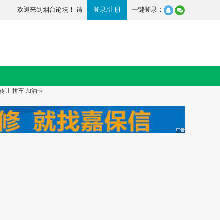
欢迎来到烟台论坛！ 请
登录
/
注册
一键登录：
转让
拼车
加油卡