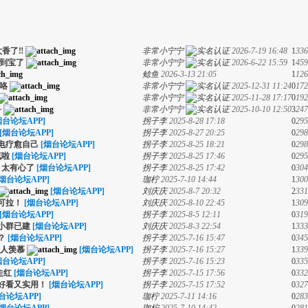
香了‼️
非常小宁宁
2026-7-19 16:48
1
336
到宝了
非常小宁宁
2026-6-22 15:59
1
459
鲶鱼
2026-3-13 21:05
1
126
咯
非常小宁宁
2025-12-31 11:24
0
172
非常小宁宁
2025-11-28 17:17
0
192
~
非常小宁宁
2025-10-10 12:50
3
247
烟台论坛APP]
拐子李
2025-8-28 17:18
0
295
[烟台论坛APP]
拐子李
2025-8-27 20:25
0
298
电疗愈自己
[烟台论坛APP]
拐子李
2025-8-25 18:21
0
298
疯啦
[烟台论坛APP]
拐子李
2025-8-25 17:46
0
295
，太有心了
[烟台论坛APP]
拐子李
2025-8-25 17:42
0
304
[烟台论坛APP]
珈柠
2025-7-10 14:44
1
300
[烟台论坛APP]
刘庆庆
2025-8-7 20:32
2
331
可拉！
[烟台论坛APP]
刘庆庆
2025-8-10 22:45
1
309
[烟台论坛APP]
拐子李
2025-8-5 12:11
0
319
小群已建
[烟台论坛APP]
刘庆庆
2025-8-3 22:54
1
333
？
[烟台论坛APP]
拐子李
2025-7-16 15:47
0
345
让人羡慕
[烟台论坛APP]
拐子李
2025-7-16 15:27
1
339
烟台论坛APP]
拐子李
2025-7-16 15:23
0
335
走红
[烟台论坛APP]
拐子李
2025-7-15 17:56
0
332
好看又实用！
[烟台论坛APP]
拐子李
2025-7-15 17:52
0
327
台论坛APP]
珈柠
2025-7-11 14:16
0
283